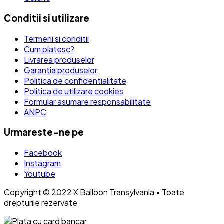
Conditii si utilizare
Termeni si conditii
Cum platesc?
Livrarea produselor
Garantia produselor
Politica de confidentialitate
Politica de utilizare cookies
Formular asumare responsabilitate
ANPC
Urmareste-ne pe
Facebook
Instagram
Youtube
Copyright © 2022 X Balloon Transylvania • Toate
drepturile rezervate