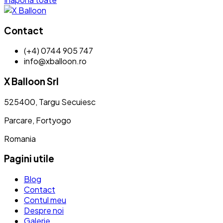
Contact
(+4) 0744 905 747
info@xballoon.ro
X Balloon Srl
525400, Targu Secuiesc
Parcare, Fortyogo
Romania
Pagini utile
Blog
Contact
Contul meu
Despre noi
Galerie