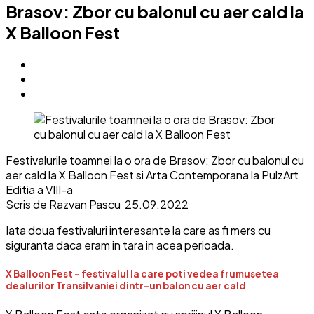
Brasov: Zbor cu balonul cu aer cald la
X Balloon Fest
Festivalurile toamnei la o ora de Brasov: Zbor cu balonul cu
aer cald la X Balloon Fest si Arta Contemporana la PulzArt
Editia a VIII-a
Scris de Razvan Pascu
25.09.2022
Iata doua festivaluri interesante la care as fi mers cu
siguranta daca eram in tara in acea perioada.
X Balloon Fest – festivalul la care poti vedea frumusetea
dealurilor Transilvaniei dintr-un balon cu aer cald